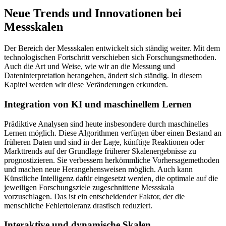
Neue Trends und Innovationen bei
Messskalen
Der Bereich der Messskalen entwickelt sich ständig weiter. Mit dem
technologischen Fortschritt verschieben sich Forschungsmethoden.
Auch die Art und Weise, wie wir an die Messung und
Dateninterpretation herangehen, ändert sich ständig. In diesem
Kapitel werden wir diese Veränderungen erkunden.
Integration von KI und maschinellem Lernen
Prädiktive Analysen sind heute insbesondere durch maschinelles
Lernen möglich. Diese Algorithmen verfügen über einen Bestand an
früheren Daten und sind in der Lage, künftige Reaktionen oder
Markttrends auf der Grundlage früherer Skalenergebnisse zu
prognostizieren. Sie verbessern herkömmliche Vorhersagemethoden
und machen neue Herangehensweisen möglich. Auch kann
Künstliche Intelligenz dafür eingesetzt werden, die optimale auf die
jeweiligen Forschungsziele zugeschnittene Messskala
vorzuschlagen. Das ist ein entscheidender Faktor, der die
menschliche Fehlertoleranz drastisch reduziert.
Interaktive und dynamische Skalen