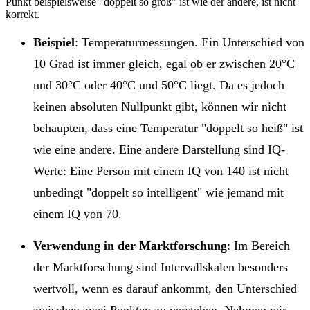
Punkt beispielsweise
doppelt so groß
ist wie der andere, ist nicht
korrekt.
Beispiel
: Temperaturmessungen. Ein Unterschied von
10 Grad ist immer gleich, egal ob er zwischen 20°C
und 30°C oder 40°C und 50°C liegt. Da es jedoch
keinen absoluten Nullpunkt gibt, können wir nicht
behaupten, dass eine Temperatur
doppelt so heiß
ist
wie eine andere. Eine andere Darstellung sind IQ-
Werte: Eine Person mit einem IQ von 140 ist nicht
unbedingt
doppelt so intelligent
wie jemand mit
einem IQ von 70.
Verwendung in der Marktforschung
: Im Bereich
der Marktforschung sind Intervallskalen besonders
wertvoll, wenn es darauf ankommt, den Unterschied