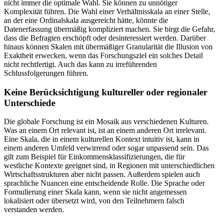
nicht immer die optimale Wahl. Sie können zu unnötiger
Komplexität führen. Die Wahl einer Verhältnisskala an einer Stelle,
an der eine Ordinalskala ausgereicht hätte, könnte die
Datenerfassung übermäßig kompliziert machen. Sie birgt die Gefahr,
dass die Befragten erschöpft oder desinteressiert werden. Darüber
hinaus können Skalen mit übermäßiger Granularität die Illusion von
Exaktheit erwecken, wenn das Forschungsziel ein solches Detail
nicht rechtfertigt. Auch das kann zu irreführenden
Schlussfolgerungen führen.
Keine Berücksichtigung kultureller oder regionaler
Unterschiede
Die globale Forschung ist ein Mosaik aus verschiedenen Kulturen.
Was an einem Ort relevant ist, ist an einem anderen Ort irrelevant.
Eine Skala, die in einem kulturellen Kontext intuitiv ist, kann in
einem anderen Umfeld verwirrend oder sogar unpassend sein. Das
gilt zum Beispiel für Einkommensklassifizierungen, die für
westliche Kontexte geeignet sind, in Regionen mit unterschiedlichen
Wirtschaftsstrukturen aber nicht passen. Außerdem spielen auch
sprachliche Nuancen eine entscheidende Rolle. Die Sprache oder
Formulierung einer Skala kann, wenn sie nicht angemessen
lokalisiert oder übersetzt wird, von den Teilnehmern falsch
verstanden werden.