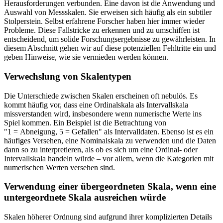
Herausforderungen verbunden. Eine davon ist die Anwendung und
Auswahl von Messskalen. Sie erweisen sich häufig als ein subtiler
Stolperstein. Selbst erfahrene Forscher haben hier immer wieder
Probleme. Diese Fallstricke zu erkennen und zu umschiffen ist
entscheidend, um solide Forschungsergebnisse zu gewährleisten. In
diesem Abschnitt gehen wir auf diese potenziellen Fehltritte ein und
geben Hinweise, wie sie vermieden werden können.
Verwechslung von Skalentypen
Die Unterschiede zwischen Skalen erscheinen oft nebulös. Es
kommt häufig vor, dass eine Ordinalskala als Intervallskala
missverstanden wird, insbesondere wenn numerische Werte ins
Spiel kommen. Ein Beispiel ist die Betrachtung von
1 = Abneigung, 5 = Gefallen
als Intervalldaten. Ebenso ist es ein
häufiges Versehen, eine Nominalskala zu verwenden und die Daten
dann so zu interpretieren, als ob es sich um eine Ordinal- oder
Intervallskala handeln würde – vor allem, wenn die Kategorien mit
numerischen Werten versehen sind.
Verwendung einer übergeordneten Skala, wenn eine
untergeordnete Skala ausreichen würde
Skalen höherer Ordnung sind aufgrund ihrer komplizierten Details