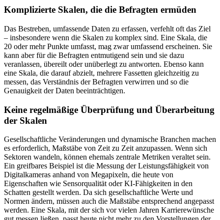
Komplizierte Skalen, die die Befragten ermüden
Das Bestreben, umfassende Daten zu erfassen, verfehlt oft das Ziel
– insbesondere wenn die Skalen zu komplex sind. Eine Skala, die
20 oder mehr Punkte umfasst, mag zwar umfassend erscheinen. Sie
kann aber für die Befragten entmutigend sein und sie dazu
veranlassen, übereilt oder unüberlegt zu antworten. Ebenso kann
eine Skala, die darauf abzielt, mehrere Fassetten gleichzeitig zu
messen, das Verständnis der Befragten verwirren und so die
Genauigkeit der Daten beeinträchtigen.
Keine regelmäßige Überprüfung und Überarbeitung
der Skalen
Gesellschaftliche Veränderungen und dynamische Branchen machen
es erforderlich, Maßstäbe von Zeit zu Zeit anzupassen. Wenn sich
Sektoren wandeln, können ehemals zentrale Metriken veraltet sein.
Ein greifbares Beispiel ist die Messung der Leistungsfähigkeit von
Digitalkameras anhand von Megapixeln, die heute von
Eigenschaften wie Sensorqualität oder KI-Fähigkeiten in den
Schatten gestellt werden. Da sich gesellschaftliche Werte und
Normen ändern, müssen auch die Maßstäbe entsprechend angepasst
werden. Eine Skala, mit der sich vor vielen Jahren Karrierewünsche
gut messen ließen, passt heute nicht mehr zu den Vorstellungen der