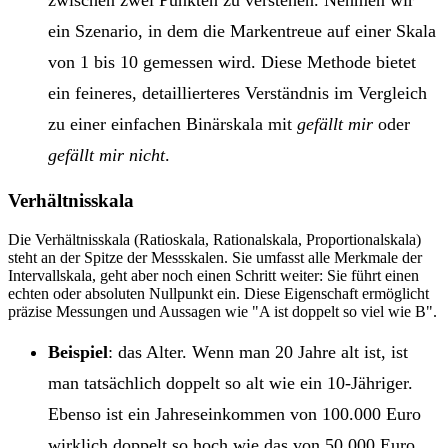
zwischen zwei Punkten zu verstehen. Nehmen wir
ein Szenario, in dem die Markentreue auf einer Skala
von 1 bis 10 gemessen wird. Diese Methode bietet
ein feineres, detaillierteres Verständnis im Vergleich
zu einer einfachen Binärskala mit
gefällt mir
oder
gefällt mir nicht
.
Verhältnisskala
Die Verhältnisskala (Ratioskala, Rationalskala, Proportionalskala)
steht an der Spitze der Messskalen. Sie umfasst alle Merkmale der
Intervallskala, geht aber noch einen Schritt weiter: Sie führt einen
echten oder absoluten Nullpunkt ein. Diese Eigenschaft ermöglicht
präzise Messungen und Aussagen wie
A ist doppelt so viel wie B
.
Beispiel
: das Alter. Wenn man 20 Jahre alt ist, ist
man tatsächlich doppelt so alt wie ein 10-Jähriger.
Ebenso ist ein Jahreseinkommen von 100.000 Euro
wirklich doppelt so hoch wie das von 50.000 Euro.