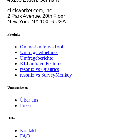
clickworker.com, Inc.
2 Park Avenue, 20th Floor
New York, NY 10016 USA
Produkt
Online-Umfrage-Tool
Umfrageteilnehmer
Umfrageberichte
KI-Umfrage Features
resonio vs Qualtrics
resonio vs SurveyMonkey
Unternehmen
Über uns
Presse
Hilfe
Kontakt
FAQ