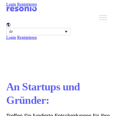
Login
Registrieren
de
Login
Registrieren
An Startups und
Gründer:
Treffen Sie fundierte Entscheidungen für Ihre