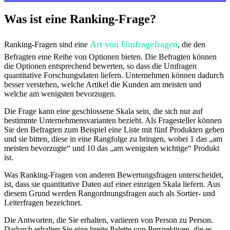
Was ist eine Ranking-Frage?
Art von Umfragefragen
Ranking-Fragen sind eine
, die den
Befragten eine Reihe von Optionen bieten. Die Befragten können
die Optionen entsprechend bewerten, so dass die Umfragen
quantitative Forschungsdaten liefern. Unternehmen können dadurch
besser verstehen, welche Artikel die Kunden am meisten und
welche am wenigsten bevorzugen.
Die Frage kann eine geschlossene Skala sein, die sich nur auf
bestimmte Unternehmensvarianten bezieht. Als Fragesteller können
Sie den Befragten zum Beispiel eine Liste mit fünf Produkten geben
und sie bitten, diese in eine Rangfolge zu bringen, wobei 1 das „am
meisten bevorzugte“ und 10 das „am wenigsten wichtige“ Produkt
ist.
Was Ranking-Fragen von anderen Bewertungsfragen unterscheidet,
ist, dass sie quantitative Daten auf einer einzigen Skala liefern. Aus
diesem Grund werden Rangordnungsfragen auch als Sortier- und
Leiterfragen bezeichnet.
Die Antworten, die Sie erhalten, variieren von Person zu Person.
Dadurch erhalten Sie eine breite Palette von Perspektiven, die es