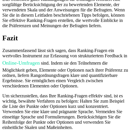
sorgfältige Berücksichtigung der zu bewertenden Elemente, der
verwendeten Skala und der Anweisungen für die Befragten. Wenn
Sie die in diesem Leitfaden beschriebenen Tipps befolgen, können
Sie effektive Ranking-Fragen erstellen, die wertvolle Einblicke in
die Präferenzen und Meinungen der Befragten liefern.
Fazit
Zusammenfassend lässt sich sagen, dass Ranking-Fragen ein
wertvolles Instrument zur Erfassung von strukturiertem Feedback in
Online-Umfragen
sind. Indem sie den Teilnehmern die
Möglichkeit geben, Elemente oder Optionen nach ihrer Präferenz zu
ordnen, liefern Rangordnungsfragen klare und quantifizierbare
Ergebnisse. Sie ermöglichen einen Vergleich zwischen
verschiedenen Elementen oder Optionen.
Um sicherzustellen, dass Ihre Ranking-Fragen effektiv sind, ist es
wichtig, bewährte Verfahren zu befolgen: Halten Sie zum Beispiel
die Liste der Punkte oder Optionen kurz und konzentriert.
Verwenden Sie eine klare und prägnante Sprache. Vermeiden Sie
einseitige Sprache und Formulierungen. Berücksichtigen Sie die
Reihenfolge der Punkte oder Optionen und verwenden Sie
einheitliche Skalen und Maßeinheiten.