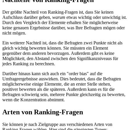
Der größte Nachteil von Ranking-Fragen ist, dass Sie keinen
Aufschluss darüber geben,
warum
etwas wichtig oder unwichtig ist.
Durch den Vergleich der Elemente erhalten Sie möglicherweise
keine genauen Ergebnisse darüber, was Ihre Befragten mögen oder
nicht mögen.
Ein weiterer Nachteil ist, dass die Befragten zwei Punkte nicht als
gleich wichtig bewerten können. Sie müssten ein Element
gegenüber dem anderen bevorzugen. Außerdem gibt es keine
Möglichkeit, den Abstand zwischen den Signifikanzniveaus für
jedes Ranking zu berechnen.
Darüber hinaus kann sich auch ein
order bias
auf die
Umfrageergebnisse auswirken. Dies bedeutet, dass die Befragten
möglicherweise einige Elemente, die an erster Stelle stehen,
positiver bewerten als die späteren. Außerdem kann es für die
Befragten schwierig sein, mehrere Punkte gleichzeitig zu bewerten,
wenn die Konzentration abnimmt.
Arten von Ranking-Fragen
Sie können je nach Zielgruppe aus verschiedenen Arten von
Ranking-Fragen wählen. Hier sind die gängigsten Typen: