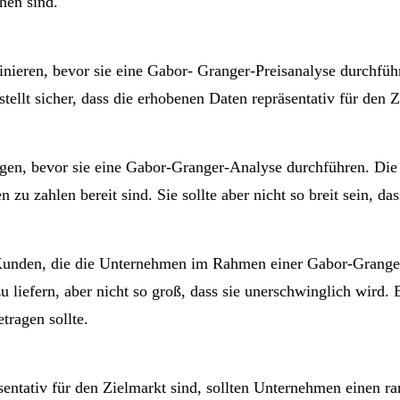
hen sind.
inieren, bevor sie eine Gabor- Granger-Preisanalyse durchfüh
ellt sicher, dass die erhobenen Daten repräsentativ für den Z
egen, bevor sie eine Gabor-Granger-Analyse durchführen. Die 
 zu zahlen bereit sind. Sie sollte aber nicht so breit sein, d
 Kunden, die die Unternehmen im Rahmen einer Gabor-Granger
u liefern, aber nicht so groß, dass sie unerschwinglich wird. 
tragen sollte.
entativ für den Zielmarkt sind, sollten Unternehmen einen r