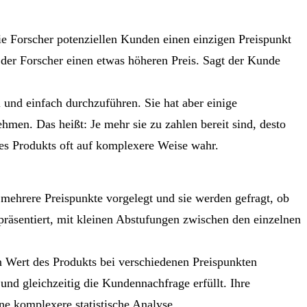
ie Forscher potenziellen Kunden einen einzigen Preispunkt
t der Forscher einen etwas höheren Preis. Sagt der Kunde
l und einfach durchzuführen. Sie hat aber einige
men. Das heißt: Je mehr sie zu zahlen bereit sind, desto
des Produkts oft auf komplexere Weise wahr.
ehrere Preispunkte vorgelegt und sie werden gefragt, ob
 präsentiert, mit kleinen Abstufungen zwischen den einzelnen
n Wert des Produkts bei verschiedenen Preispunkten
und gleichzeitig die Kundennachfrage erfüllt. Ihre
ne komplexere statistische Analyse.