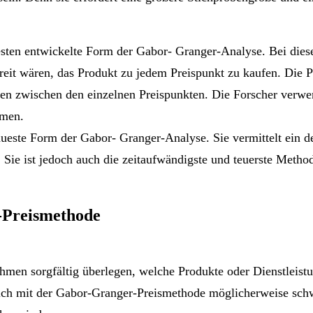
testen entwickelte Form der Gabor- Granger-Analyse. Bei die
bereit wären, das Produkt zu jedem Preispunkt zu kaufen. Die P
gen zwischen den einzelnen Preispunkten. Die Forscher verwe
mmen.
naueste Form der Gabor- Granger-Analyse. Sie vermittelt ein d
Sie ist jedoch auch die zeitaufwändigste und teuerste Metho
-Preismethode
men sorgfältig überlegen, welche Produkte oder Dienstleistu
sich mit der Gabor-Granger-Preismethode möglicherweise schw