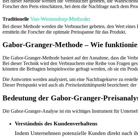
Bei dieser Methode werden die Verbraucher gebeten, die Wahrscheinl
Forscher den Preis einschätzen, bei dem die Nachfrage nach dem Prod
Van-Westendorp-Methode
Traditionelle
:
Bei dieser Methode werden die Verbraucher gebeten, den Wert eines Pr
ermitteln die Forscher die optimale Preisspanne für das Produkt.
Gabor-Granger-Methode – Wie funktionier
Die Gabor-Granger-Methode basiert auf der Annahme, dass die Verbra
Bei dieser Technik wird den Verbrauchern eine Reihe von Fragen gestel
könnten die Befragten beispielsweise gefragt werden, ob sie ein Prod
Die Antworten werden analysiert, um eine Nachfragekurve zu erstellen
Dieser Preispunkt wird auch als
Preiselastizitätspunkt
bezeichnet: der
Bedeutung der Gabor-Granger-Preisanaly
Die Gabor-Granger-Analyse ist ein wichtiges Instrument für Unternehm
Verständnis des Kundenverhaltens
Indem Unternehmen potenzielle Kunden direkt nach ihr