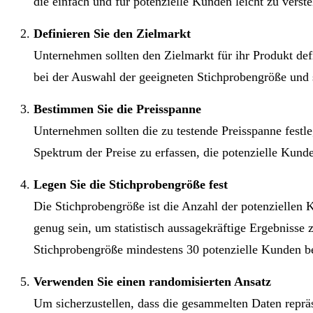
die einfach und für potenzielle Kunden leicht zu verste
Definieren Sie den Zielmarkt
Unternehmen sollten den Zielmarkt für ihr Produkt def
bei der Auswahl der geeigneten Stichprobengröße und st
Bestimmen Sie die Preisspanne
Unternehmen sollten die zu testende Preisspanne festl
Spektrum der Preise zu erfassen, die potenzielle Kunden
Legen Sie die Stichprobengröße fest
Die Stichprobengröße ist die Anzahl der potenziellen
genug sein, um statistisch aussagekräftige Ergebnisse z
Stichprobengröße mindestens 30 potenzielle Kunden be
Verwenden Sie einen randomisierten Ansatz
Um sicherzustellen, dass die gesammelten Daten repräs