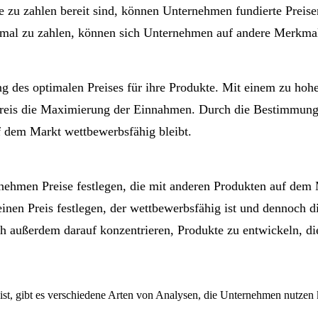
e zu zahlen bereit sind, können Unternehmen fundierte Preis
rkmal zu zahlen, können sich Unternehmen auf andere Merkma
ung des optimalen Preises für ihre Produkte. Mit einem zu ho
er Preis die Maximierung der Einnahmen. Durch die Bestimmun
f dem Markt wettbewerbsfähig bleibt.
nehmen Preise festlegen, die mit anderen Produkten auf dem
ie einen Preis festlegen, der wettbewerbsfähig ist und denno
 außerdem darauf konzentrieren, Produkte zu entwickeln, die
st, gibt es verschiedene Arten von Analysen, die Unternehmen nutzen