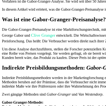
Verfahren ist die Gabor-Granger-Analyse. Sie wird seit über 50 Jahren
In diesem Artikel wird erörtert, was die Gabor-Granger-Preisanalyse is
Was ist eine Gabor-Granger-Preisanalyse?
Die Gabor-Granger-Preisanalyse ist eine Marktforschungstechnik, mit 
Clive Granger
George Gabor und
entwickelt. Die Wirtschaftswissen
Preisforschung. Das heißt: Die Verbraucher werden direkt nach ihrer Z
Um diese Analyse durchzuführen, stellen die Forscher potenziellen K
eine Reihe von Preisen vorgelegt. Sie werden gefragt, ob sie bereit 
Kunden bereit wäre, das Produkt zu kaufen. Dieser Preis ist der
optim
Indirekte Preisbildungsmethoden:
Gabor-G
Indirekte Preisbildungsmethoden werden in der Marketingforschung ei
Methoden beruhen auf der Prämisse, dass die Verbraucher nicht immer 
indirekte Maße wie ihre Präferenzen oder ihre Wahrnehmung des Produ
Zwei gängige Methoden sind
Gabor-Granger
und
Van Westendorp
.
Gabor-Granger-Methode: