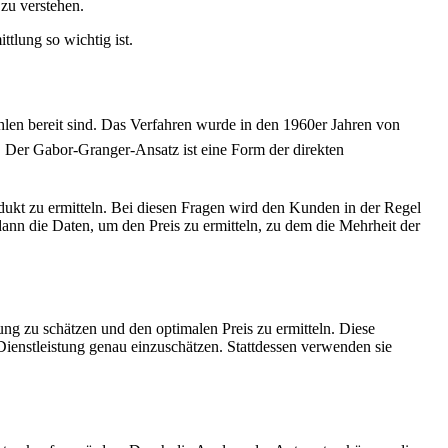
 zu verstehen.
ttlung so wichtig ist.
ahlen bereit sind. Das Verfahren wurde in den 1960er Jahren von
en. Der Gabor-Granger-Ansatz ist eine Form der direkten
dukt zu ermitteln. Bei diesen Fragen wird den Kunden in der Regel
dann die Daten, um den Preis zu ermitteln, zu dem die Mehrheit der
ng zu schätzen und den optimalen Preis zu ermitteln. Diese
Dienstleistung genau einzuschätzen. Stattdessen verwenden sie