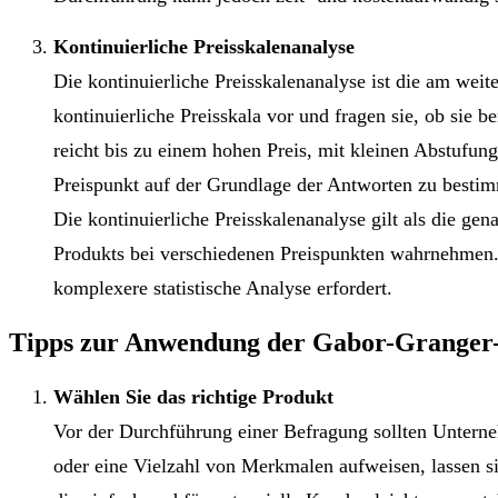
Kontinuierliche Preisskalenanalyse
Die kontinuierliche Preisskalenanalyse ist die am wei
kontinuierliche Preisskala vor und fragen sie, ob sie 
reicht bis zu einem hohen Preis, mit kleinen Abstufun
Preispunkt auf der Grundlage der Antworten zu besti
Die kontinuierliche Preisskalenanalyse gilt als die ge
Produkts bei verschiedenen Preispunkten wahrnehmen. 
komplexere statistische Analyse erfordert.
Tipps zur Anwendung der Gabor-Granger
Wählen Sie das richtige Produkt
Vor der Durchführung einer Befragung sollten Unterneh
oder eine Vielzahl von Merkmalen aufweisen, lassen 