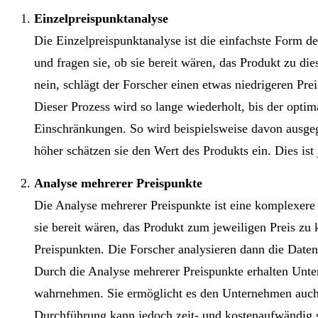
Einzelpreispunktanalyse
Die Einzelpreispunktanalyse ist die einfachste Form d
und fragen sie, ob sie bereit wären, das Produkt zu di
nein, schlägt der Forscher einen etwas niedrigeren Prei
Dieser Prozess wird so lange wiederholt, bis der optim
Einschränkungen. So wird beispielsweise davon ausgeg
höher schätzen sie den Wert des Produkts ein. Dies i
Analyse mehrerer Preispunkte
Die Analyse mehrerer Preispunkte ist eine komplexer
sie bereit wären, das Produkt zum jeweiligen Preis zu
Preispunkten. Die Forscher analysieren dann die Daten
Durch die Analyse mehrerer Preispunkte erhalten Unte
wahrnehmen. Sie ermöglicht es den Unternehmen auch, d
Durchführung kann jedoch zeit- und kostenaufwändig se