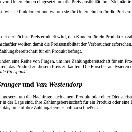
 von Unternehmen eingesetzt, um die Preissensibilität ihrer Zielmärkte
t, wie sie funktioniert und warum sie für Unternehmen für die Preisermi
der der höchste Preis ermittelt wird, den Kunden für ein Produkt zu z
schaftler wollten damit die Preissensibilität der Verbraucher erforsch
ahlungsbereitschaft für ein Produkt befragt.
unden eine Reihe von Fragen, um ihre Zahlungsbereitschaft für ein Pro
wären, das Produkt zu diesem Preis zu kaufen. Die Forscher analysieren 
ale Preispunkt
.
ranger
und
Van Westendorp
ngesetzt, um die Nachfrage nach einem Produkt oder einer Dienstleistu
in der Lage sind, ihre Zahlungsbereitschaft für ein Produkt oder eine 
kts, um auf ihre Zahlungsbereitschaft zu schließen.