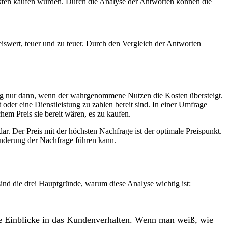
unkten kaufen würden. Durch die Analyse der Antworten können die
eiswert, teuer und zu teuer. Durch den Vergleich der Antworten
tung nur dann, wenn der wahrgenommene Nutzen die Kosten übersteigt.
 oder eine Dienstleistung zu zahlen bereit sind. In einer Umfrage
em Preis sie bereit wären, es zu kaufen.
ar. Der Preis mit der höchsten Nachfrage ist der optimale Preispunkt.
Änderung der Nachfrage führen kann.
sind die drei Hauptgründe, warum diese Analyse wichtig ist:
sie Einblicke in das Kundenverhalten. Wenn man weiß, wie