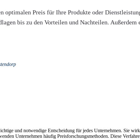
n optimalen Preis für Ihre Produkte oder Dienstleistu
lagen bis zu den Vorteilen und Nachteilen. Außerdem e
tendorp
ne wichtige und notwendige Entscheidung für jedes Unternehmen. Sie wir
rwenden Unternehmen häufig Preisforschungsmethoden. Diese Verfahren h