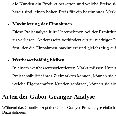
die Kunden ein Produkt bewerten und welche Preise si
bereit sind, einen hohen Preis für ein bestimmtes Me
Maximierung der Einnahmen
Diese Preisanalyse hilft Unternehmen bei der Ermittl
zu verlieren. Andererseits verhindert ein zu niedrig
fest, der die Einnahmen maximiert und gleichzeitig au
Wettbewerbsfähig bleiben
In einem wettbewerbsorientierten Markt müssen Unter
Preissensibilität ihres Zielmarktes kennen, können s
welche Eigenschaften Kunden schätzen, können sie sich
Arten der Gabor-Granger-Analyse
Während das Grundkonzept der Gabor-Granger-Preisanalyse einfach i
Dazu gehören: