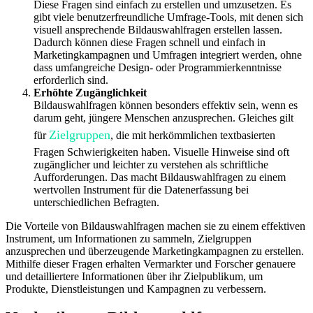
Diese Fragen sind einfach zu erstellen und umzusetzen. Es
gibt viele benutzerfreundliche Umfrage-Tools, mit denen sich
visuell ansprechende Bildauswahlfragen erstellen lassen.
Dadurch können diese Fragen schnell und einfach in
Marketingkampagnen und Umfragen integriert werden, ohne
dass umfangreiche Design- oder Programmierkenntnisse
erforderlich sind.
Erhöhte Zugänglichkeit
Bildauswahlfragen können besonders effektiv sein, wenn es
darum geht, jüngere Menschen anzusprechen. Gleiches gilt
Zielgruppen
für
, die mit herkömmlichen textbasierten
Fragen Schwierigkeiten haben. Visuelle Hinweise sind oft
zugänglicher und leichter zu verstehen als schriftliche
Aufforderungen. Das macht Bildauswahlfragen zu einem
wertvollen Instrument für die Datenerfassung bei
unterschiedlichen Befragten.
Die Vorteile von Bildauswahlfragen machen sie zu einem effektiven
Instrument, um Informationen zu sammeln, Zielgruppen
anzusprechen und überzeugende Marketingkampagnen zu erstellen.
Mithilfe dieser Fragen erhalten Vermarkter und Forscher genauere
und detailliertere Informationen über ihr Zielpublikum, um
Produkte, Dienstleistungen und Kampagnen zu verbessern.