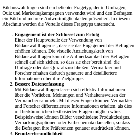
Bildauswahlfragen sind ein beliebter Fragetyp, der in Umfragen,
Quiz und Marketingkampagnen verwendet wird und den Befragten
ein Bild und mehrere Antwortmöglichkeiten präsentiert. In diesem
Abschnitt werden die Vorteile dieses Fragetyps untersucht.
Engagement ist der Schlüssel zum Erfolg
Einer der Hauptvorteile der Verwendung von
Bildauswahlfragen ist, dass sie das Engagement der Befragten
erhöhen können. Die visuelle Anziehungskraft von
Bildauswahlfragen kann die Aufmerksamkeit der Befragten
schnell auf sich ziehen, so dass sie eher bereit sind, die
Umfrage oder das Quiz abzuschließen. Vermarkter und
Forscher erhalten dadurch genauere und detailliertere
Informationen über ihre Zielgruppe.
Bessere Datenerfassung
Mit Bildauswahlfragen lassen sich effektiv Informationen
über die Vorlieben, Meinungen und Verhaltensweisen der
Verbraucher sammeln. Mit diesen Fragen können Vermarkter
und Forscher differenziertere Informationen erhalten, als dies
mit herkömmlichen textbasierten Fragen möglich wäre.
Beispielsweise können Bilder verschiedene Produktdesigns,
Verpackungsoptionen oder Farbschemata darstellen, so dass
die Befragten ihre Präferenzen genauer ausdrücken können.
Benutzerfreundlichkeit