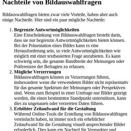
Nachteile von Bildauswahlfragen
Bildauswahlfragen bieten zwar viele Vorteile, haben aber auch
einige Nachteile. Hier sind ein paar mögliche Nachteile:
Begrenzte Antwortmöglichkeiten
Eine Einschränkung von Bildauswahlfragen besteht darin,
dass sie nur begrenzte Antwortmöglichkeiten bieten können.
Bei der Präsentation eines Bildes kann es eine
Herausforderung sein, so viele Antwortmöglichkeiten wie
möglich mit einer textbasierten Frage anzubieten. Es kann
schwierig sein, die gesamte Bandbreite der Meinungen oder
Präferenzen der Befragten zu erfassen.
Mögliche Verzerrungen
Bildauswahlfragen können zu Verzerrungen führen,
insbesondere wenn die verwendeten Bilder nicht repräsentativ
für das gesamte Spektrum der Meinungen oder Perspektiven
sind. Wenn zum Beispiel in einer Umfrage nur Bilder gezeigt
werden, die einen bestimmten Standpunkt unterstützen, kann
dies zu ungenauen oder verzerrten Daten führen.
Erhöhter Zeitaufwand für die Gestaltung
Während Online-Tools die Erstellung von Bildauswahlfragen
vereinfacht haben, ist immer noch ein erheblicher
Zeitaufwand für die Gestaltung visuell ansprechender Bilder
erforderlich. Dies kann ein Nachteil für Vermarkter und