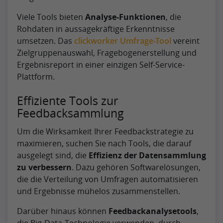
Viele Tools bieten
Analyse-Funktionen
, die
Rohdaten in aussagekräftige Erkenntnisse
umsetzen. Das
clickworker Umfrage-Tool
vereint
Zielgruppenauswahl, Fragebogenerstellung und
Ergebnisreport in einer einzigen Self-Service-
Plattform.
Effiziente Tools zur
Feedbacksammlung
Um die Wirksamkeit Ihrer Feedbackstrategie zu
maximieren, suchen Sie nach Tools, die darauf
ausgelegt sind, die
Effizienz der Datensammlung
zu verbessern
. Dazu gehören Softwarelösungen,
die die Verteilung von Umfragen automatisieren
und Ergebnisse mühelos zusammenstellen.
Darüber hinaus können
Feedbackanalysetools
,
die Big-Data-Technologie verwenden, durch