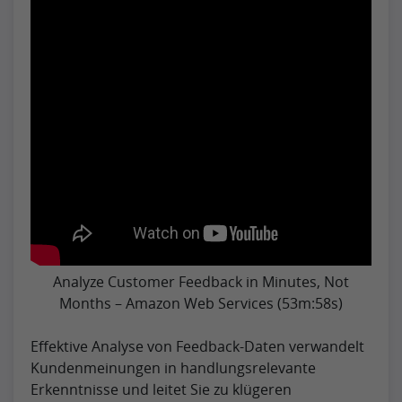
Analyze Customer Feedback in Minutes, Not
Months – Amazon Web Services (53m:58s)
Effektive Analyse von Feedback-Daten verwandelt
Kundenmeinungen in handlungsrelevante
Erkenntnisse und leitet Sie zu klügeren