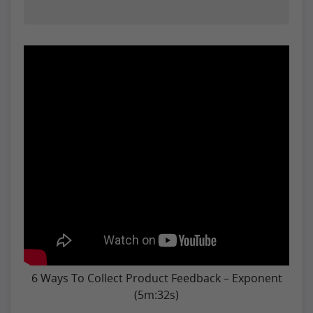
6 Ways To Collect Product Feedback – Exponent
(5m:32s)