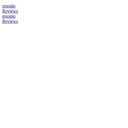
resonio
Reviews
resonio
Reviews