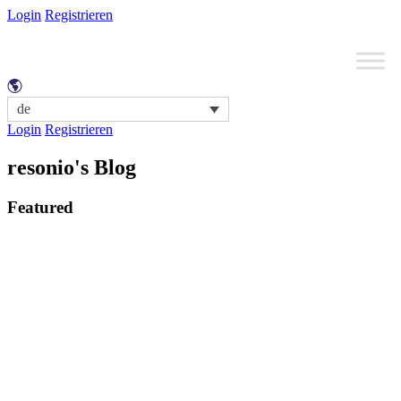
Login
Registrieren
de
Login
Registrieren
resonio's Blog
Featured